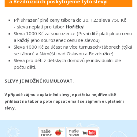
a
Bezdružicích
poskytujeme tyto slevy:
Při uhrazení plné ceny tábora do 30. 12.: sleva 750 Kč
- sleva neplatí pro tábor
Hořičky
!
Sleva 1000 Kč za sourozence (První dítě platí plnou cenu
a každý jeho sourozenec cenu se slevou).
Sleva 1000 Kč za účast na více turnusech/táborech (týká
se táborů v Náměšti nad Oslavou a Bezdružice).
Sleva pro děti z dětských domovů je individuální dle
počtu dětí.
SLEVY JE MOŽNÉ KUMULOVAT.
V případě zájmu o uplatnění slevy je potřeba nejdříve dítě
přihlásit na tábor a poté napsat email se zájmem o uplatnění
slevy.